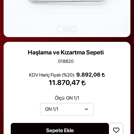
Haşlama ve Kızartma Sepeti
018820
9.892,06
KDV Hariç Fiyatı (
%20
):
11.870,47
Ölçü:
GN 1/1
Sepete Ekle