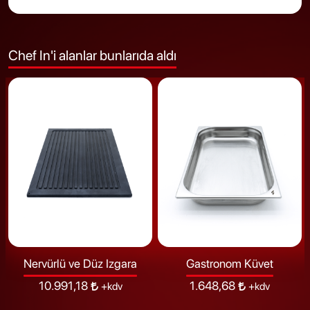
Chef In'i alanlar bunlarıda aldı
Nervürlü ve Düz Izgara
Gastronom Küvet
10.991,18
1.648,68
+kdv
+kdv