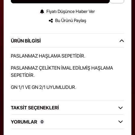
Fiyatı Düşünce Haber Ver
Bu Ürünü Paylaş
ÜRÜN BILGISI
PASLANMAZ HAŞLAMA SEPETİDİR.
PASLANMAZ ÇELİKTEN İMAL EDİLMİŞ HAŞLAMA
SEPETİDİR.
GN 1/1 VE GN 2/1 UYUMLUDUR.
TAKSIT SEÇENEKLERI
YORUMLAR
0