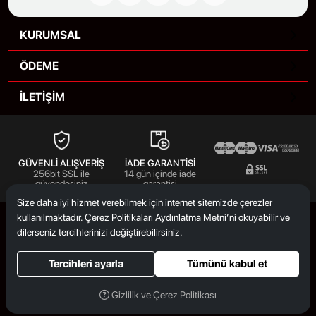
KURUMSAL
ÖDEME
İLETİŞİM
GÜVENLİ ALIŞVERİŞ
İADE GARANTİSİ
256bit SSL ile
14 gün içinde iade
güvendesiniz
garantisi
Size daha iyi hizmet verebilmek için internet sitemizde çerezler
kullanılmaktadır. Çerez Politikaları Aydınlatma Metni’ni okuyabilir ve
dilerseniz tercihlerinizi değiştirebilirsiniz.
Tercihleri ayarla
Tümünü kabul et
© 2023
Chef In
. Tüm hakları saklıdır.
Gizlilik ve Çerez Politikası