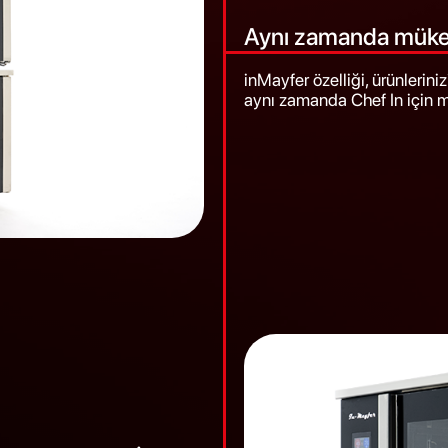
Aynı zamanda müke
inMayfer özelliği, ürünlerini
aynı zamanda Chef In için 