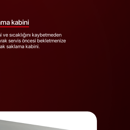
ama kabini
ini ve sıcaklığını kaybetmeden
arak servis öncesi bekletmenize
cak saklama kabini.