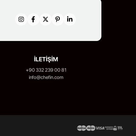
İLETİŞİM
+90 332 239 00 81
info@chefin.com