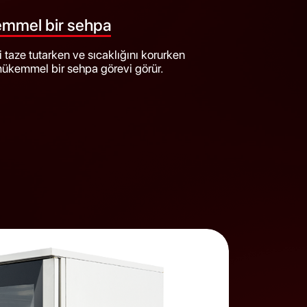
mmel bir sehpa
zi taze tutarken ve sıcaklığını korurken
mükemmel bir sehpa görevi görür.