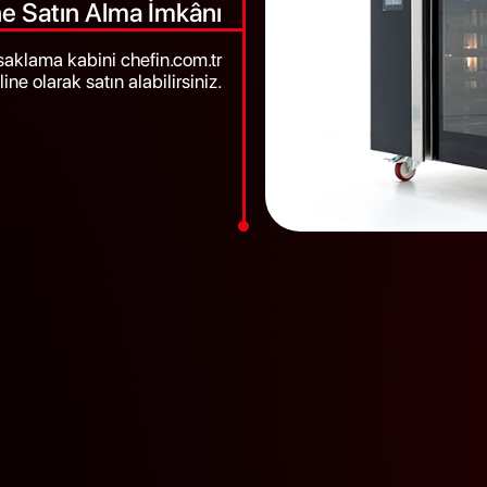
ne Satın Alma İmkânı
saklama kabini chefin.com.tr
ine olarak satın alabilirsiniz.