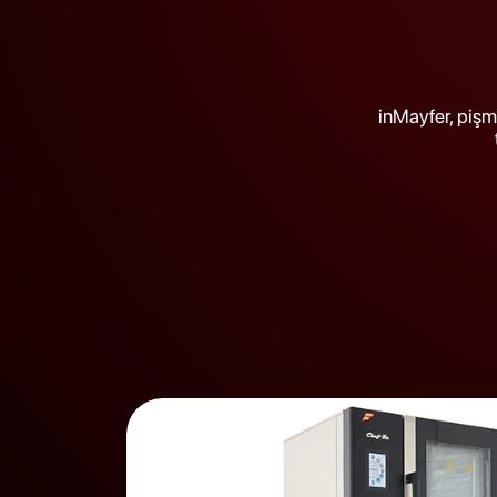
inMayfer, pişmi