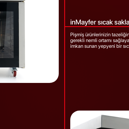
inMayfer sıcak sakl
Pişmiş ürünlerinizin tazeliğ
gerekli nemli ortamı sağlay
imkan sunan yepyeni bir sı