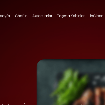
sayfa
Chef In
Aksesuarlar
Taşıma Kabinleri
inClean